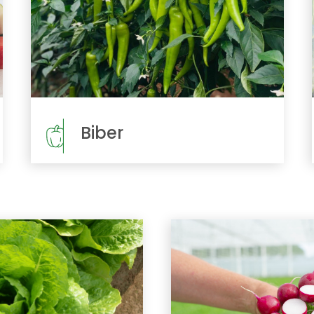
Biber