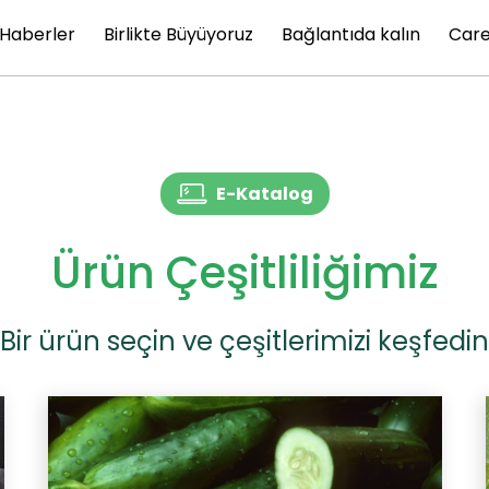
Haberler
Birlikte Büyüyoruz
Bağlantıda kalın
Car
E-Katalog
Ürün Çeşitliliğimiz
Bir ürün seçin ve çeşitlerimizi keşfedin