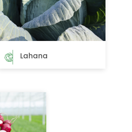
Lahana