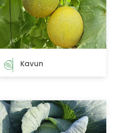
Kavun