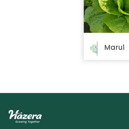
Marul