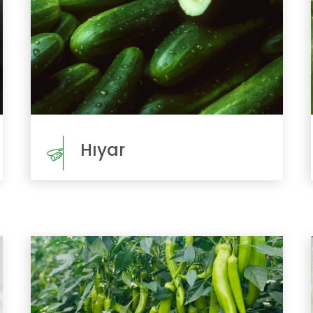
Hıyar